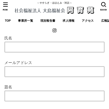
～やすらぎ・ほほえみ・対話～
MENU
SEARCH
TOP
事業所一覧
現況報告書
求人情報
アクセス
広報
氏名
メールアドレス
題名